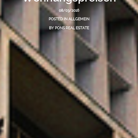
08/03/2016
POSTED IN
ALLGEMEIN
BY
PONS REAL ESTATE