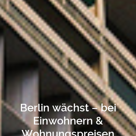
Berlin wächst – bei
Einwohnern &
Wohnungspreisen